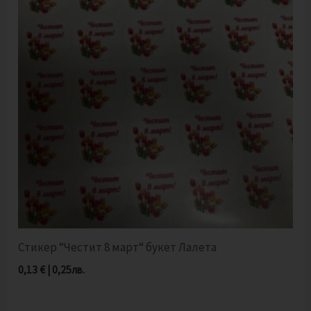
Стикер “Честит 8 март“ букет Лалета
0,13
€
|
0,25
лв.