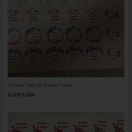
Стикер “Честит 8 март“ микс
0,13
€
|
0,25
лв.