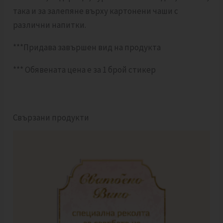
така и за залепяне върху картонени чаши с
различни напитки.
***Придава завършен вид на продукта
*** Обявената цена е за 1 брой стикер
Свързани продукти