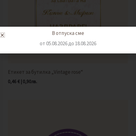
В отпуска сме
от 05.08.2026 до 18.08.2026
Етикет за бутилка „Vintage rose“
0,46
€
|
0,90
лв.