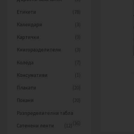
Етикети
(78)
Календари
(3)
Картички
(9)
Книгоразделители
(3)
Коледа
(7)
Консумативи
(1)
Плакати
(20)
Покани
(30)
Разпределителни табла
(36)
Сатенени ленти
(12)