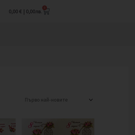
0
Cart
0,00
€
|
0,00
лв.