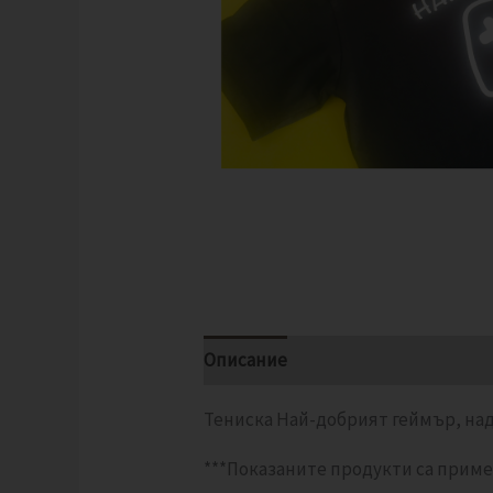
Описание
Отзиви (0)
Тениска Най-добрият геймър, на
***Показаните продукти са приме