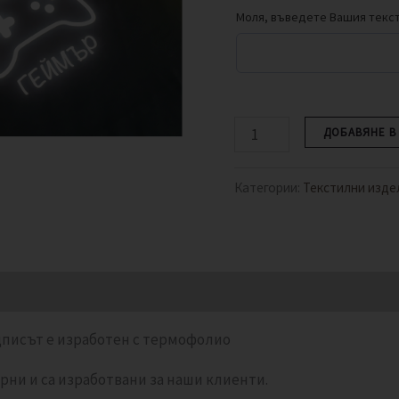
Моля, въведете Вашия текс
ДОБАВЯНЕ В
Категории:
Текстилни изде
дписът е изработен с термофолио
рни и са изработвани за наши клиенти.