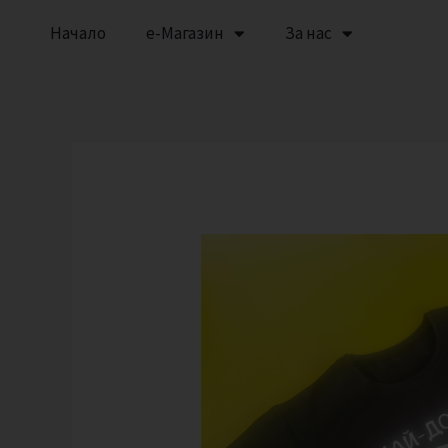
Skip
Начало
е-Магазин
За нас
to
content