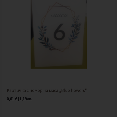
Картичка с номер на маса „Blue flowers“
0,61
€
|
1,19
лв.