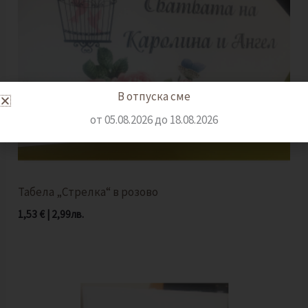
В отпуска сме
от 05.08.2026 до 18.08.2026
Табела „Стрелка“ в розово
1,53
€
|
2,99
лв.