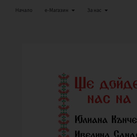
Skip
Начало
е-Магазин
За нас
to
content