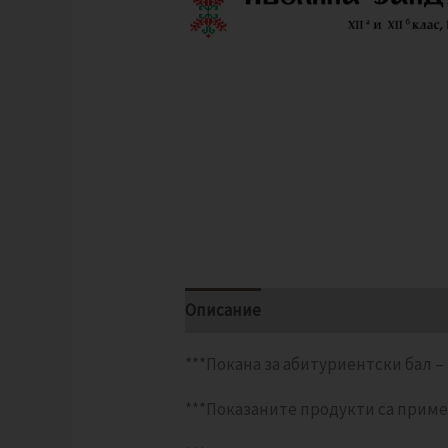
Описание
Допълнителна инфо
***Покана за абитуриентски бал –
***Показаните продукти са приме