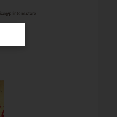
fice@printone.store