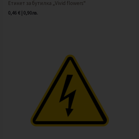
Етикет за бутилка „Vivid flowers“
0,46
€
|
0,90
лв.