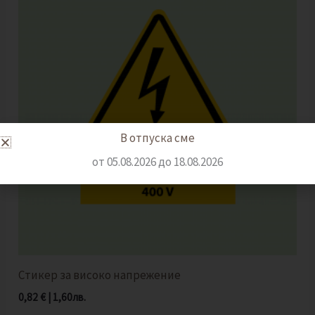
В отпуска сме
от 05.08.2026 до 18.08.2026
Стикер за високо напрежение
0,82
€
|
1,60
лв.