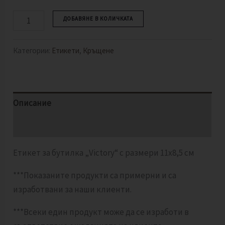
ДОБАВЯНЕ В КОЛИЧКАТА
Категории:
Етикети
,
Кръщене
Описание
Отзиви (0)
Етикет за бутилка „Victory“ с размери 11х8,5 см
***Показаните продукти са примерни и са
изработвани за наши клиенти.
***Всеки един продукт може да се изработи в