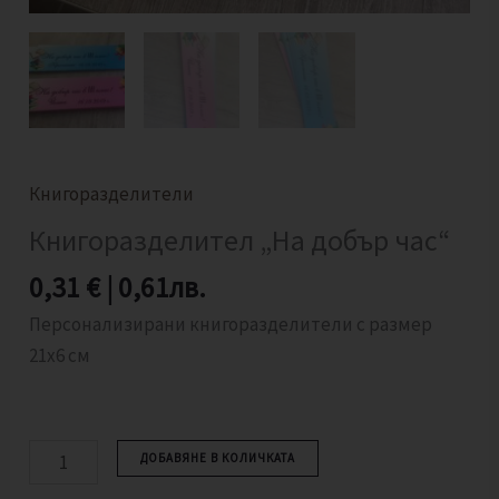
Книгоразделители
Книгоразделител „На добър час“
0,31
€
|
0,61
лв.
Персонализирани книгоразделители с размер
21х6 см
ДОБАВЯНЕ В КОЛИЧКАТА