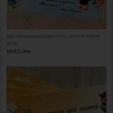
Двустранен книгоразделител с цитат от любим
автор
0,61
€
|
1,19
лв.