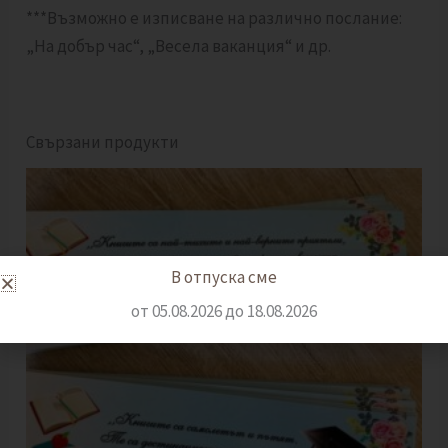
***Възможно е изписване на различно послание:
„На добър час“, „Весела ваканция“ и др.
Свързани продукти
В отпуска сме
от 05.08.2026 до 18.08.2026