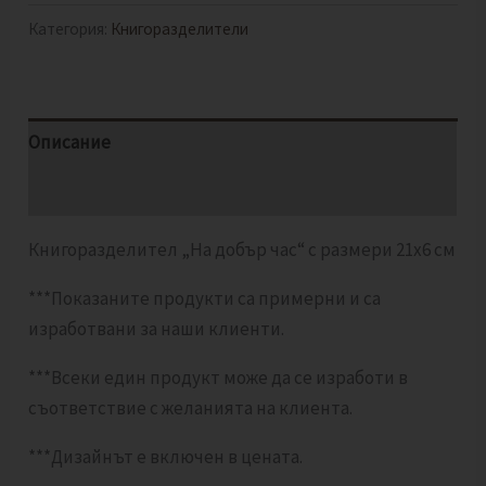
Категория:
Книгоразделители
Описание
Отзиви (0)
Книгоразделител „На добър час“ с размери 21х6 см
***Показаните продукти са примерни и са
изработвани за наши клиенти.
***Всеки един продукт може да се изработи в
съответствие с желанията на клиента.
***Дизайнът е включен в цената.