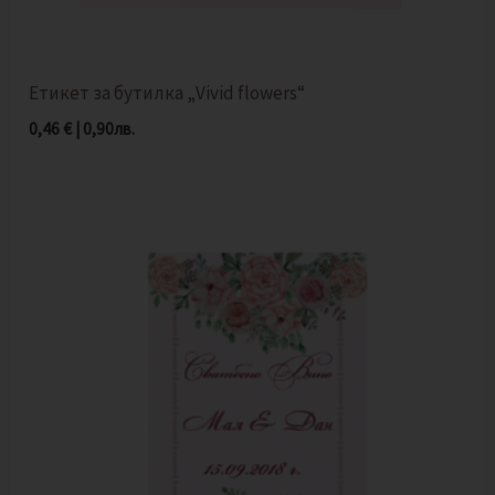
Етикет за бутилка „Vivid flowers“
0,46
€
|
0,90
лв.