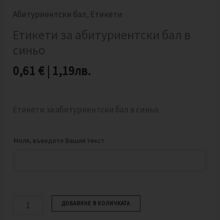
Абитуриентски бал
,
Етикети
Етикети за абитуриентски бал в
синьо
0,61
€
|
1,19
лв.
Етикети за абитуриентски бал в синьо
Моля, въведете Вашия текст
ДОБАВЯНЕ В КОЛИЧКАТА