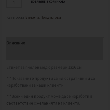
ДОБАВЯНЕ В КОЛИЧКАТА
Категории:
Етикети
,
Продуктови
Описание
Отзиви (0)
Етикет за пчелен мед с размери 12х6 см
***Показаните продукти са илюстративни и са
изработвани за наши клиенти.
***Всеки един продукт може да се изработи в
съответствие с желанията на клиента.