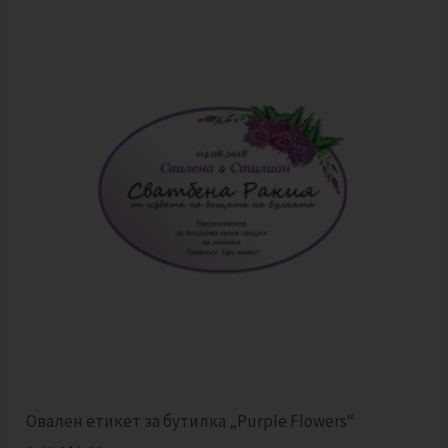
Овален етикет за бутилка „Purple Flowers“