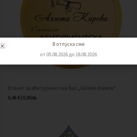
В отпуска сме
от 05.08.2026 до 18.08.2026
Етикет за абитуриентски бал „Golden dreams“
0,46
€
|
0,90
лв.