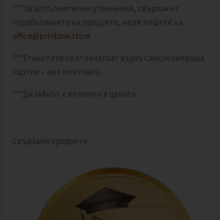
***За допълнителни уточнения, свързани с
изработването на продукта, моля пишете на
office@printone.store
***Етикетите се отпечатват върху самозелепваща
хартия – мат или гланц
***Дизайнът е включен в цената.
Свързани продукти