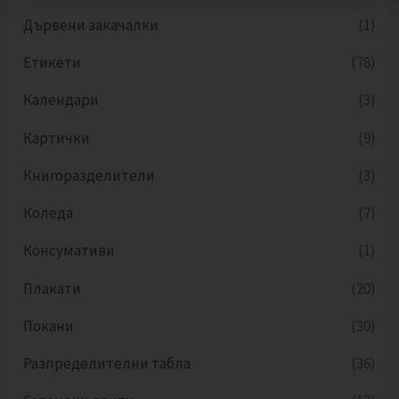
Дървени закачалки
(1)
Етикети
(78)
Календари
(3)
Картички
(9)
Книгоразделители
(3)
Коледа
(7)
Консумативи
(1)
Плакати
(20)
Покани
(30)
Разпределителни табла
(36)