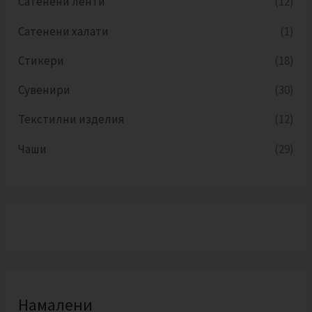
Сатенени ленти
(12)
Сатенени халати
(1)
Стикери
(18)
Сувенири
(30)
Текстилни изделия
(12)
Чаши
(29)
Намалени