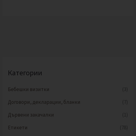
Категории
Бебешки визитки
(3)
Договори, декларации, бланки
(7)
Дървени закачалки
(1)
Етикети
(78)