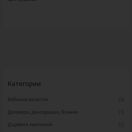
Категории
Бебешки визитки
(3)
Договори, декларации, бланки
(7)
Дървени закачалки
(1)